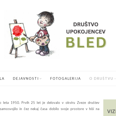
LA
DEJAVNOSTI
FOTOGALERIJA
O DRUŠTVU
o leta 1950. Prvih 25 let je delovalo v okviru Zveze društev
samosvojilo in čez nekaj časa dobilo svoje prostore v hiši na
VIZ