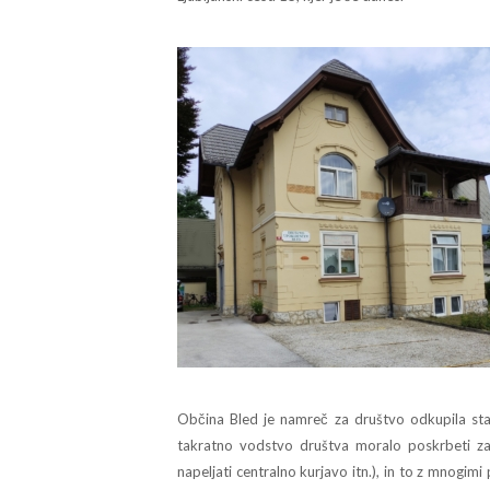
Občina Bled je namreč za društvo odkupila star
takratno vodstvo društva moralo poskrbeti za pr
napeljati centralno kurjavo itn.), in to z mnogimi